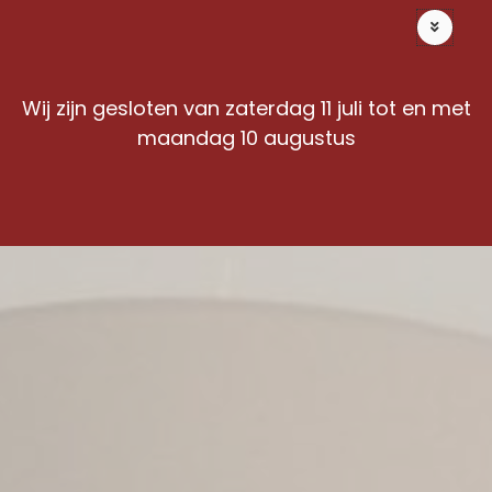
Ga
Offerte op maat
naar
de
inhoud
Wij zijn gesloten van zaterdag 11 juli tot en met
maandag 10 augustus