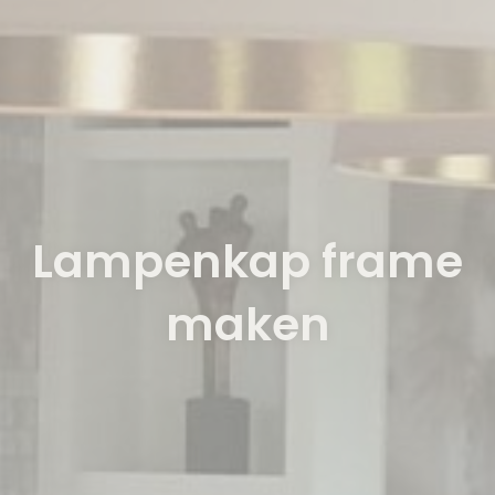
Lampenkap frame
maken