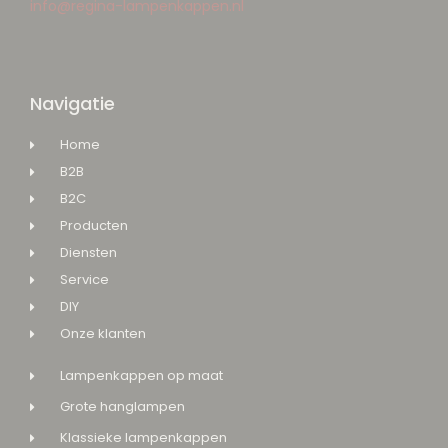
info@regina-lampenkappen.nl
Navigatie
Home
B2B
B2C
Producten
Diensten
Service
DIY
Onze klanten
Lampenkappen op maat
Grote hanglampen
Klassieke lampenkappen