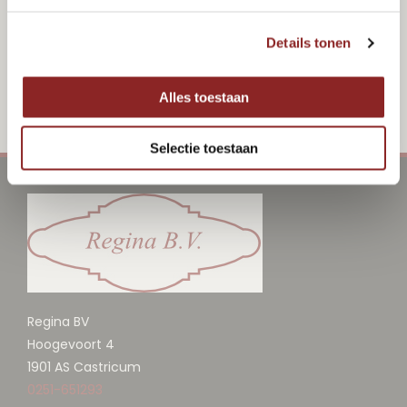
Details tonen
Alles toestaan
Selectie toestaan
Regina BV
Hoogevoort 4
1901 AS Castricum
0251-651293