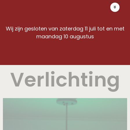
Ga
Offerte op maat
naar
de
inhoud
Wij zijn gesloten van zaterdag 11 juli tot en met
maandag 10 augustus
Verlichting